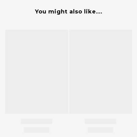
You might also like...