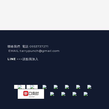
聯絡我們 電話:0953737271
EMAIL:tarrypunch@gmail.com
LINE
<<<請點我加入