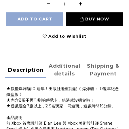
ADD TO CART
BUY NOW
Add to Wishlist
Additional
Shipping &
Description
details
Payment
★歡慶爆炸貓10 週年！出版社隆重鉅獻《 爆炸貓：10週年紀念
鐵盒版 》
★內含8張不再印刷的傳承卡，錯過就沒機會啦！
★遊戲適合7歲以上，2-5名玩家一同遊玩，遊戲時間15分鐘。
產品說明
前 Xbox 首席設計師 Elan Lee 與 Xbox 美術設計師 Shane