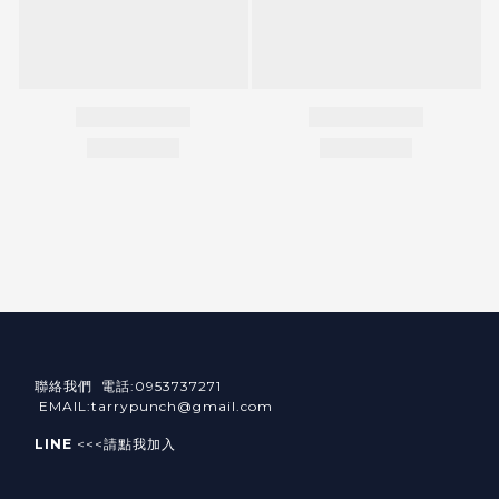
聯絡我們 電話:0953737271
EMAIL:tarrypunch@gmail.com
LINE
<<<請點我加入