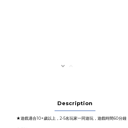
Description
★遊戲適合10+歲以上，2-5名玩家一同遊玩，遊戲時間60分鐘