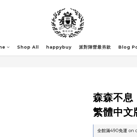
me
Shop All
happybuy
派對陣營最夯款
Blog P
森森不息 Fo
繁體中文
全館滿490免運 on o