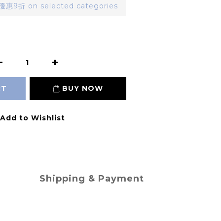
9折 on selected categories
RT
BUY NOW
Add to Wishlist
Shipping & Payment