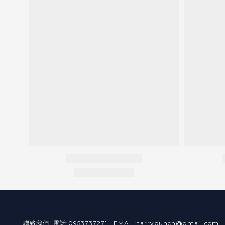
聯絡我們 電話:0953737271 EMAIL:tarrypunch@gmail.com