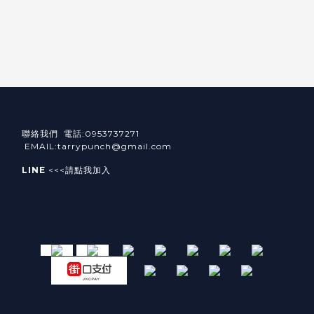
聯絡我們 電話:0953737271
EMAIL:tarrypunch@gmail.com
LINE
<<<請點我加入