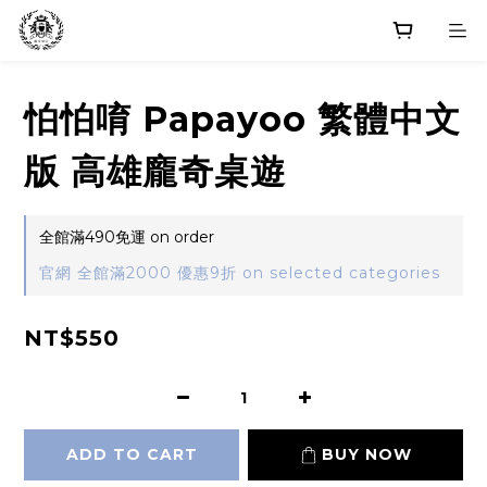
怕怕唷 Papayoo 繁體中文
版 高雄龐奇桌遊
全館滿490免運 on order
官網 全館滿2000 優惠9折 on selected categories
NT$550
ADD TO CART
BUY NOW