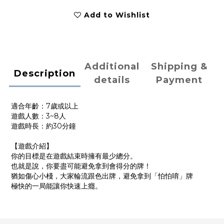
Add to Wishlist
Additional
Shipping &
Description
details
Payment
適合年齡：7歲或以上
遊戲人數：3~8人
遊戲時長：約30分鐘
【遊戲介紹】
你的目標是在遊戲結束時擁有最少總分。
也就是說，你要盡可能避免拿到會得分的牌！
猶如傷心小棧，大家輪流跟色出牌，避免拿到「怕怕唷」牌
極快的一局能讓你快速上癮。