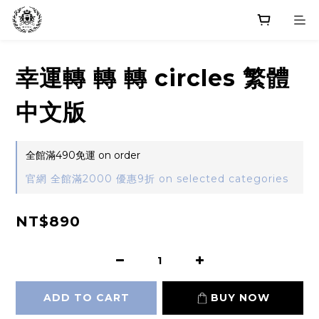
幸運轉 轉 轉 circles 繁體
中文版
全館滿490免運 on order
官網 全館滿2000 優惠9折 on selected categories
NT$890
ADD TO CART
BUY NOW