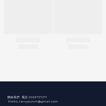
聯絡我們 電話:0953737271
EMAIL:tarrypunch@gmail.com