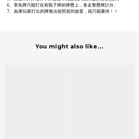
6、章魚牌只能打在有瓶子牌的牌疊上，拿走整疊牌計分。
7、如果玩家打出的牌無法按照規則放置，就只能棄掉！！
You might also like...