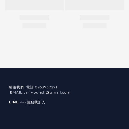
聯絡我們 電話:0953737271
EMAIL:tarrypunch@gmail.com
LINE
<<<請點我加入