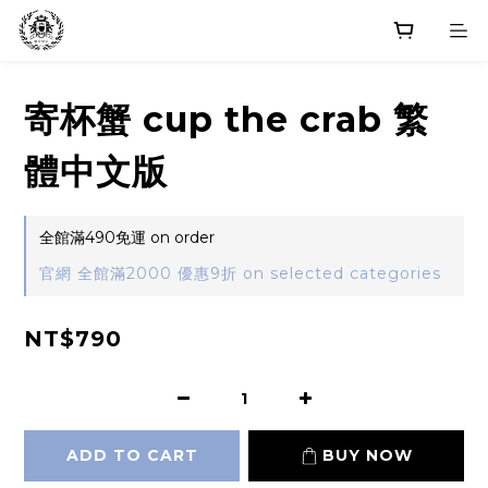
寄杯蟹 cup the crab 繁
體中文版
全館滿490免運 on order
官網 全館滿2000 優惠9折 on selected categories
NT$790
ADD TO CART
BUY NOW