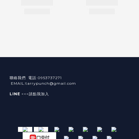
聯絡我們 電話:0953737271
EMAIL:tarrypunch@gmail.com
LINE
<<<請點我加入