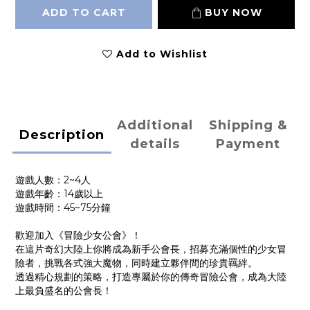
ADD TO CART
BUY NOW
Add to Wishlist
Additional
Shipping &
Description
details
Payment
遊戲人數：2~4人
遊戲年齡：14歲以上
遊戲時間：45~75分鐘
歡迎加入《冒險少女公會》！
在這片奇幻大陸上你將成為新手公會長，招募充滿個性的少女冒
險者，挑戰各式強大魔物，同時建立夥伴間的珍貴羈絆。
透過精心規劃的策略，打造專屬於你的傳奇冒險公會，成為大陸
上最負盛名的公會長！