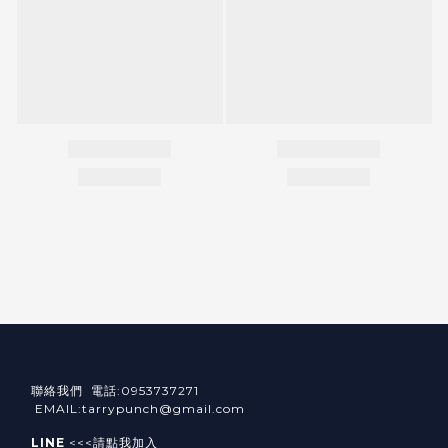
聯絡我們 電話:0953737271
EMAIL:tarrypunch@gmail.com
LINE
<<<請點我加入