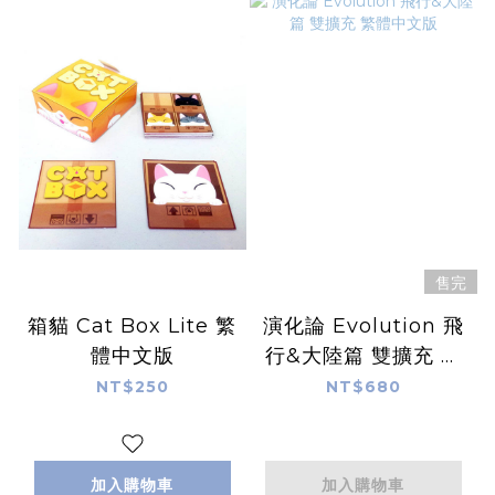
售完
箱貓 Cat Box Lite 繁
演化論 Evolution 飛
體中文版
行&大陸篇 雙擴充 繁
體中文版
NT$250
NT$680
加入購物車
加入購物車