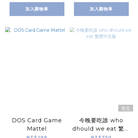
加入購物車
加入購物車
售完
DOS Card Game
今晚要吃誰 who
Mattel
dhould we eat 繁體
中文版
NT$299
NT$750