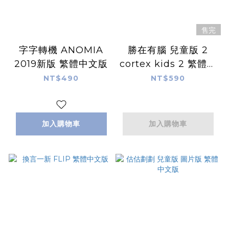
售完
字字轉機 ANOMIA
勝在有腦 兒童版 2
2019新版 繁體中文版
cortex kids 2 繁體中
文版
NT$490
NT$590
加入購物車
加入購物車