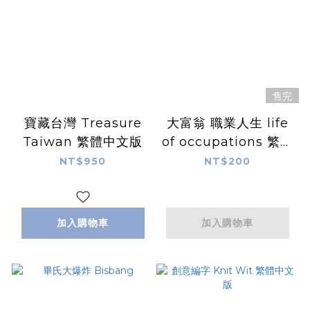
售完
寶藏台灣 Treasure
大富翁 職業人生 life
Taiwan 繁體中文版
of occupations 繁體
中文版
NT$950
NT$200
加入購物車
加入購物車