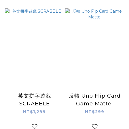
英文拼字遊戲
反轉 Uno Flip Card
SCRABBLE
Game Mattel
NT$1,299
NT$299