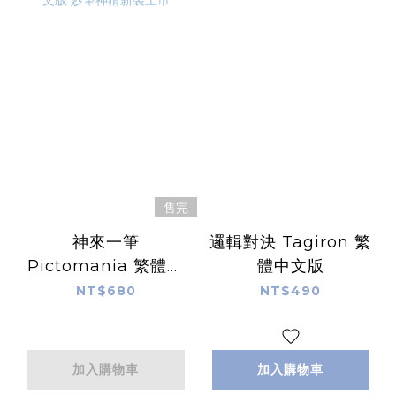
售完
神來一筆
邏輯對決 Tagiron 繁
Pictomania 繁體中
體中文版
文版 妙筆神猜新裝上
NT$680
NT$490
市
加入購物車
加入購物車