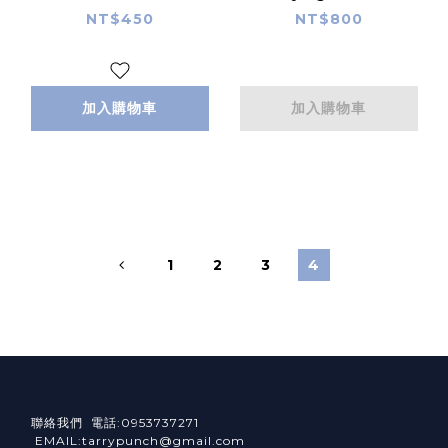
Taiwan 繁體中文版
NT$450
NT$800
加入購物車
加入購物車
1
2
3
4
聯絡我們 電話:0953737271
EMAIL:tarrypunch@gmail.com