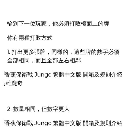
輪到下一位玩家，他必須打敗檯面上的牌
你有兩種打敗方式
1. 打出更多張牌，同樣的，這些牌的數字必須
全部相同，而且全部左右相鄰
2. 數量相同，但數字更大