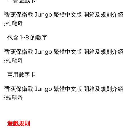
一疊遊戲卡
包含 1~8 的數字
兩用數字卡
遊戲規則