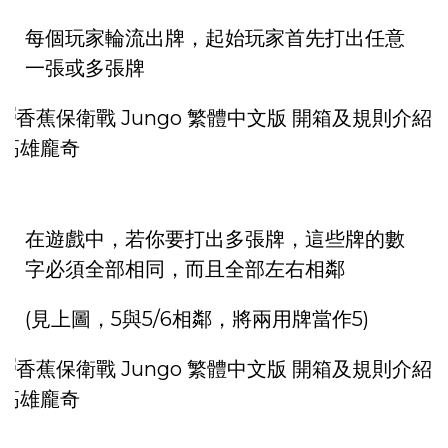
每個玩家輪流出牌，起始玩家首先打出任意
一張或多張牌
在遊戲中，若你要打出多張牌，這些牌的數
字必須全部相同，而且全部左右相鄰
(見上圖，5與5/6相鄰，將兩用牌當作5)