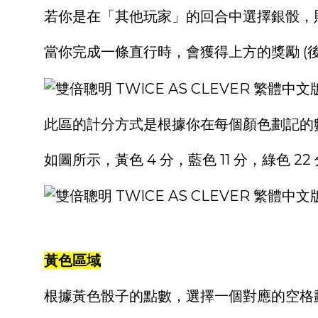
若你是在「其他玩家」的回合中選擇銀骰，
當你完成一條直行時，會獲得上方的獎勵 (後
此區的計分方式是根據你在每個顏色劃記的
如圖所示，黃色 4 分，藍色 11 分，綠色 22
黃色區域
根據黃色骰子的點數，選擇一個對應的空格