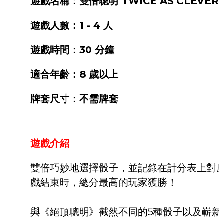
遊戲名稱：雙倍聰明 TWICE AS CLEVER
遊戲人數：1 - 4 人
遊戲時間：30 分鐘
適合年齡：8 歲以上
牌套尺寸：不需牌套
遊戲介紹
雙倍巧妙地選擇骰子，並記錄在計分表上對
戲結束時，總分最高的玩家獲勝！
與《絕頂聰明》截然不同的5種骰子以及嶄