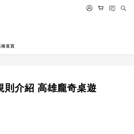
落格首頁
箱及規則介紹 高雄龐奇桌遊