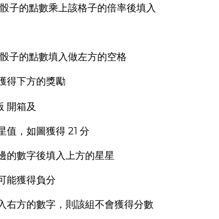
骰子的點數乘上該格子的倍率後填入
骰子的點數填入做左方的空格
獲得下方的獎勵
值，如圖獲得 21 分
邊的數字後填入上方的星星
可能獲得負分
入右方的數字，則該組不會獲得分數