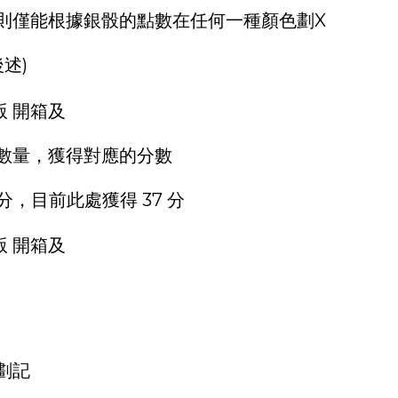
則僅能根據銀骰的點數在任何一種顏色劃X
述)
數量，獲得對應的分數
 分，目前此處獲得 37 分
劃記