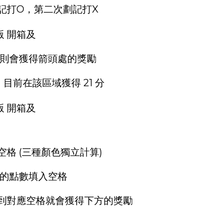
記打O，第二次劃記打X
，則會獲得箭頭處的獎勵
前在該區域獲得 21 分
格 (三種顏色獨立計算)
的點數填入空格
到對應空格就會獲得下方的獎勵