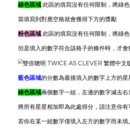
綠色區域
此區的填寫沒有任何限制，將綠色
當填寫到對應空格就會獲得下方的獎勵
粉色區域
此區的填寫沒有任何限制，將綠色
但是填入的數字符合該格子的條件時，才會
藍色區域
的分數為最後填入的數字上方的星星
綠色區域
兩個數字一組，左邊的數字減去右
將所有星星相加即為此處得分，請注意你有
若你在某一組數字僅填入左方的數字而未填