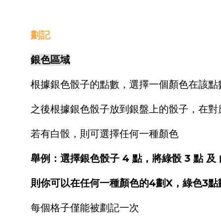
劃記
銀色區域
根據銀色骰子的點數，選擇一個顏色在該點數
之後根據銀色骰子放到銀盤上的骰子，在對應
若有白骰，則可選擇任何一種顏色
舉例：選擇銀色骰子 4 點，將綠骰 3 點 及 
則你可以在任何一種顏色的4劃X，綠色3點
每個格子僅能被劃記一次