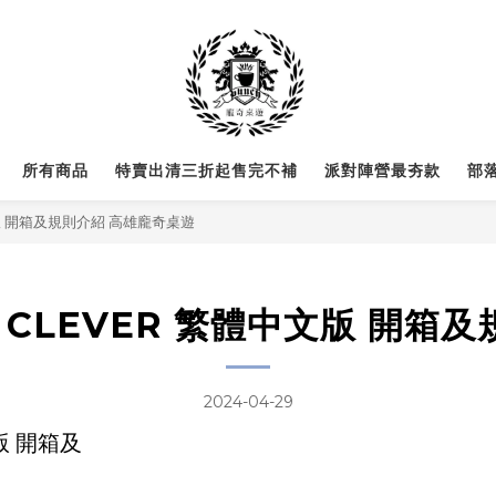
所有商品
特賣出清三折起售完不補
派對陣營最夯款
部
中文版 開箱及規則介紹 高雄龐奇桌遊
S CLEVER 繁體中文版 開
2024-04-29