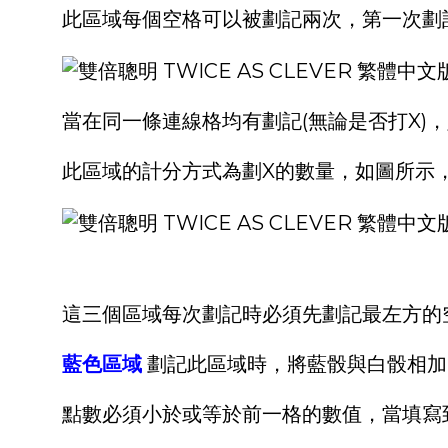
此區域每個空格可以被劃記兩次，第一次劃
當在同一條連線格均有劃記(無論是否打X)
此區域的計分方式為劃X的數量，如圖所示，目
這三個區域每次劃記時必須先劃記最左方的空
藍色區域
劃記此區域時，將藍骰與白骰相加
點數必須小於或等於前一格的數值，當填寫