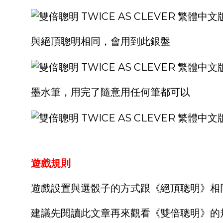
與絕頂聰明相同，會用到此銀盤
墨水筆，用完了隨意用任何筆都可以
遊戲規則
遊戲設置與選骰子的方式跟《絕頂聰明》相
建議先閱讀此文章
再來觀看《雙倍聰明》的