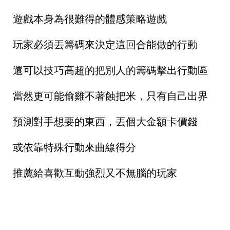
遊戲本身為很難得的體感策略遊戲
玩家必須丟籌碼來決定這回合能做的行動
還可以技巧高超的把別人的籌碼擊出行動區
當然更可能偷雞不著蝕把米，只有自己出界
預測對手想要的東西，丟個大金額卡價錢
或依靠特殊行動來曲線得分
推薦給喜歡互動強烈又不無腦的玩家