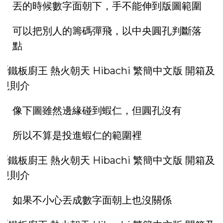
丟的時候數字面朝下，手不能伸到版圖範圍
可以把別人的籌碼彈飛，以中央圓孔判斷落
點
像下圖雖然邊緣碰到蝦仁，但圓孔沒有
所以不算是投進蝦仁的範圍裡
如果不小心丟成數字面朝上也沒關係