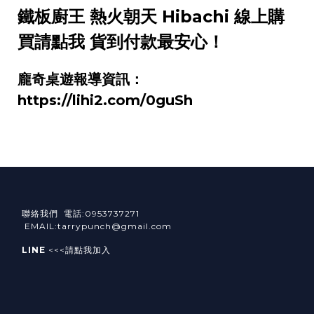
鐵板廚王 熱火朝天 Hibachi 線上購
買請點我 貨到付款最安心！
龐奇桌遊報導資訊：
https://lihi2.com/0guSh
聯絡我們 電話:0953737271
EMAIL:tarrypunch@gmail.com
LINE
<<<請點我加入