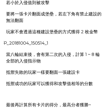
若小於入侵值則被攻擊
要將一張卡片翻面成堡壘，若左下角有禁止建設的
無法翻面
玩家不會透過這種建設堡壘的方式獲得 2 枚金幣
當八輪結束後，會有第二次的入侵，計算 1 ~ 8 輪
全部的入侵指示物
抵禦失敗的玩家一樣要翻面一張建設卡
抵禦成功的玩家可以獲得和攻擊值相等的分數
最後再計算所有卡片的得分，最高分者獲勝~