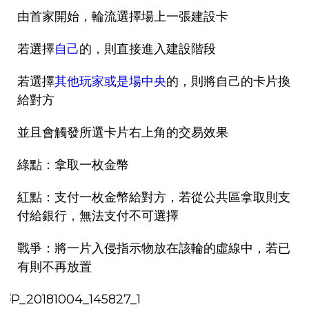
由首家開始，輪流選擇場上一張建設卡
若選擇
自己
的，則直接進入建設階段
若選擇
其他玩家或是場中央
的，則將自己的卡片換
給對方
並且會觸發所選卡片右上角的交易效果
綠點：拿取一枚金幣
紅點：支付一枚金幣給對方，若從公共區拿取則支
付給銀行，無法支付不可選擇
戰爭：將一片入侵指示物放在該輪的虛線中，若已
有則不再放置