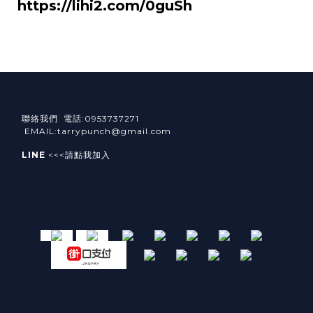
https://lihi2.com/0guSh
聯絡我們 電話:0953737271
EMAIL:tarrypunch@gmail.com
LINE
<<<請點我加入