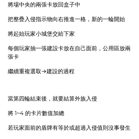
將場中央的兩張卡放回盒子中
把整疊入侵指示物向右推進一格，新的一輪開始
將起始玩家小城堡交給下家
每個玩家抽一張建設卡放在自己面前，公用區放兩
張卡
繼續重複選取→建設的過程
當第四輪結束後，就要結算外族入侵
將 1~4 的卡片數值加總
若玩家面前的盾牌有等於或超過入侵值則沒事發生