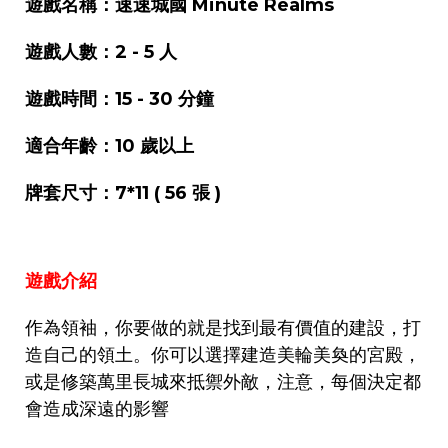
遊戲名稱：速速城國 Minute Realms
遊戲人數：2 - 5 人
遊戲時間：15 - 30 分鐘
適合年齡：10 歲以上
牌套尺寸：7*11 ( 56 張 )
遊戲介紹
作為領袖，你要做的就是找到最有價值的建設，打
造自己的領土。你可以選擇建造美輪美奐的宮殿，
或是修築萬里長城來抵禦外敵，注意，每個決定都
會造成深遠的影響