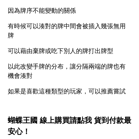
因為牌序不能變動的關係
有時候可以湊對的牌中間會被插入幾張無用
牌
可以藉由棄牌或吃下別人的牌打出牌型
以此改變手牌的分布，讓分隔兩端的牌也有
機會湊對
如果是喜歡這種類型的玩家，可以推薦嘗試
蝴蝶王國 線上購買請點我 貨到付款最
安心！