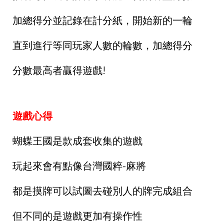
加總得分並記錄在計分紙，開始新的一輪
直到進行等同玩家人數的輪數，加總得分
分數最高者贏得遊戲!
遊戲心得
蝴蝶王國是款成套收集的遊戲
玩起來會有點像台灣國粹-麻將
都是摸牌可以試圖去碰別人的牌完成組合
但不同的是遊戲更加有操作性