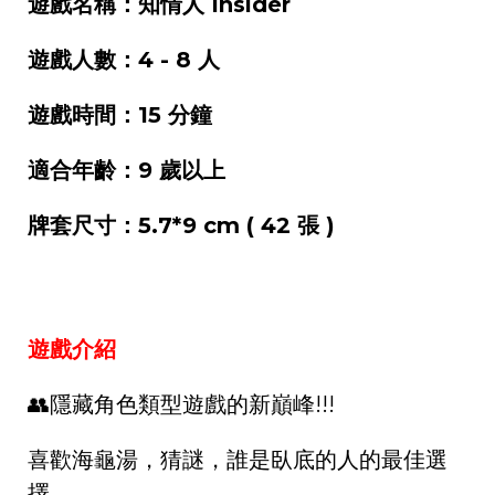
遊戲名稱：知情人 Insider
遊戲人數：4 - 8 人
遊戲時間：15 分鐘
適合年齡：9 歲以上
牌套尺寸：5.7*9 cm ( 42 張 )
遊戲介紹
👥隱藏角色類型遊戲的新巔峰!!!
喜歡海龜湯，猜謎，誰是臥底的人的最佳選
擇。