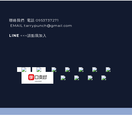
聯絡我們 電話:0953737271
EMAIL:tarrypunch@gmail.com
LINE
<<<請點我加入