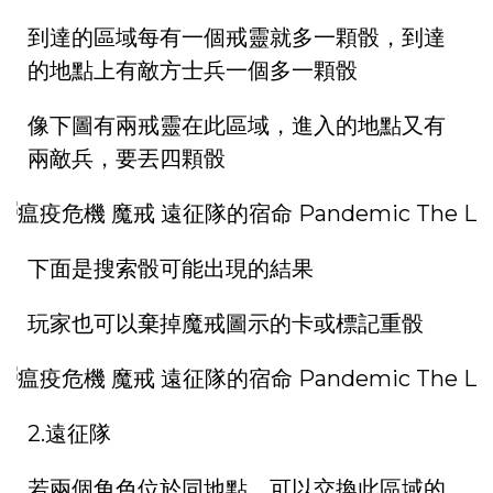
到達的區域每有一個戒靈就多一顆骰，到達
的地點上有敵方士兵一個多一顆骰
像下圖有兩戒靈在此區域，進入的地點又有
兩敵兵，要丟四顆骰
下面是搜索骰可能出現的結果
玩家也可以棄掉魔戒圖示的卡或標記重骰
2.遠征隊
若兩個角色位於同地點，可以交換此區域的