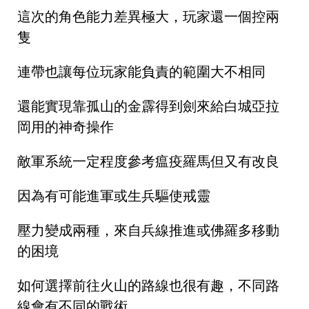
這次的角色能力差異極大，玩家還一個控兩
隻
連帶也讓每位玩家能負責的範圍大不相同
還能實現靠孤山的金霹得到劍來給白城亞拉
岡用的神奇操作
敵軍系統一定程度參考瘟疫羅馬但又有改良
因為有可能進軍或生兵驅使戒靈
壓力變成兩種，來自兵線推進或佛羅多移動
的困境
如何選擇前往火山的路線也很有趣，不同路
線會有不同的戰術