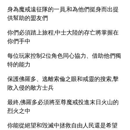
身為魔戒遠征隊的一員,和為他們挺身而出提
供幫助的盟友們
你們必須踏上旅程,中士大陸的存亡將掌握在
你們手中
每位玩家控制2位角色同心協力、借助他們獨
特的能力
保護佛羅多、逃離索倫之眼和戒靈的搜索,擊
敗入侵的敵方士兵
最終,佛羅多必須將至尊魔戒投進末日火山的
烈火之中
你能從絕望和毁滅中拯救自由人民還是希望