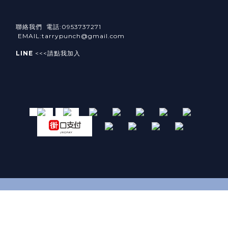
聯絡我們 電話:0953737271
EMAIL:tarrypunch@gmail.com
LINE
<<<請點我加入