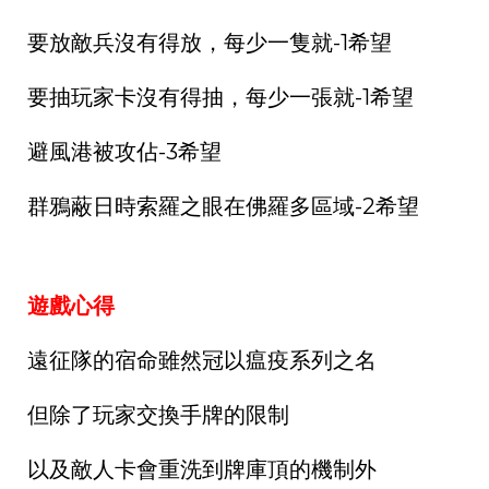
要放敵兵沒有得放，每少一隻就-1希望
要抽玩家卡沒有得抽，每少一張就-1希望
避風港被攻佔-3希望
群鴉蔽日時索羅之眼在佛羅多區域-2希望
遊戲心得
遠征隊的宿命雖然冠以瘟疫系列之名
但除了玩家交換手牌的限制
以及敵人卡會重洗到牌庫頂的機制外