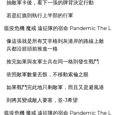
抽敵軍卡後，看下一張的牌背決定行動
若是紅旗則執行上半部的行軍
像這張就是所有艾辛格到灰港岸的路線上敵
兵都沿箭頭前推進一格
推完如果與友軍士兵在同一格則發生戰鬥
依照敵軍數量丟骰，不移動索倫之眼
如果戰鬥完此地只剩敵軍，而且又是避風港
則將其變成敵人要塞，並-3希望