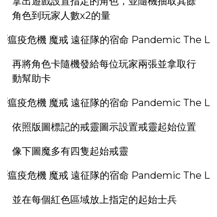
拿出遊戲設置指定的角色，並隨機抽取其餘
角色到玩家人數x2的量
再將角色卡隨機發給每位玩家兩張並拿取行
動幫助卡
依照版圖標記的戒靈圖示設置戒靈起始位置
像下圖魔多有四隻起始戒靈
並在每個紅色區域放上指定的起始士兵