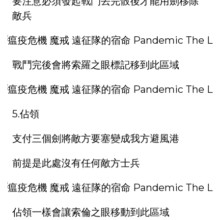
要注意必須發起戰鬥丟完骰後才能用劍移除
敵兵
戰鬥完後會將索羅之眼標記移到此區域
5.佔領
支付三個劍將敵方要塞變成我方避風港
前提是此處沒有任何敵方士兵
佔領一樣會讓索倫之眼移動到此區域