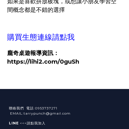
如果是喜歡拼放板塊，或想讓小朋友學習空
間概念都是不錯的選擇
購買生態連線請點我
龐奇桌遊報導資訊：
https://lihi2.com/0guSh
聯絡我們 電話:0953737271
EMAIL:tarrypunch@gmail.com
LINE
<<<請點我加入