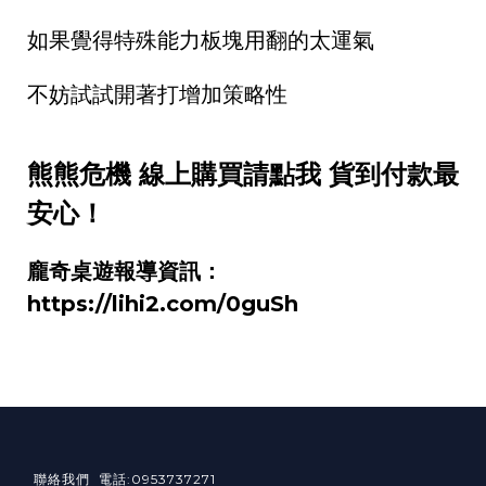
如果覺得特殊能力板塊用翻的太運氣
不妨試試開著打增加策略性
熊熊危機 線上購買請點我 貨到付款最
安心！
龐奇桌遊報導資訊：
https://lihi2.com/0guSh
聯絡我們 電話:0953737271