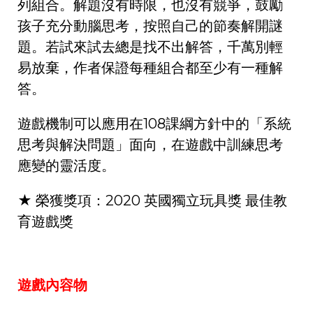
列組合。解題沒有時限，也沒有競爭，鼓勵
孩子充分動腦思考，按照自己的節奏解開謎
題。若試來試去總是找不出解答，千萬別輕
易放棄，作者保證每種組合都至少有一種解
答。
遊戲機制可以應用在108課綱方針中的「系統
思考與解決問題」面向，在遊戲中訓練思考
應變的靈活度。
★ 榮獲獎項：2020 英國獨立玩具獎 最佳教
育遊戲獎
遊戲內容物