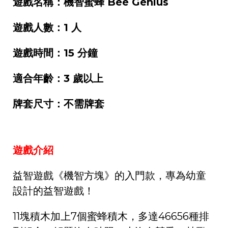
遊戲名稱：機智蜜蜂 Bee Genius
遊戲人數：1 人
遊戲時間：15 分鐘
適合年齡：3 歲以上
牌套尺寸：不需牌套
遊戲介紹
益智遊戲《機智方塊》的入門款，專為幼童
設計的益智遊戲！
11塊積木加上7個蜜蜂積木，多達46656種排