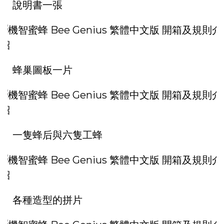
說明書一張
蜂巢圖板一片
一隻蜂后與六隻工蜂
各種造型的拼片