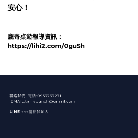
安心！
龐奇桌遊報導資訊：
https://lihi2.com/0guSh
聯絡我們 電話:0953737271
EMAIL:tarrypunch@gmail.com
LINE
<<<請點我加入