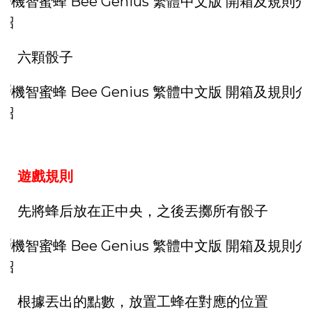
六顆骰子
遊戲規則
先將蜂后放在正中央，之後丟擲所有骰子
根據丟出的點數，放置工蜂在對應的位置