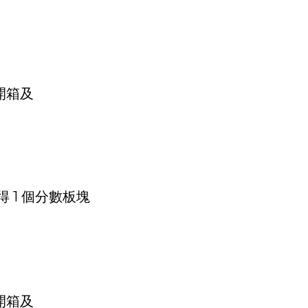
 1 個分數板塊