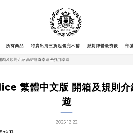
所有商品
特賣出清三折起售完不補
派對陣營最夯款
部
中文版 開箱及規則介紹 高雄龐奇桌遊 吾托邦桌遊
Police 繁體中文版 開箱及規
遊
2025-12-22