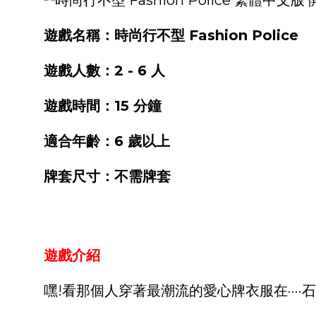
遊戲名稱：時尚行不型 Fashion Police
遊戲人數：2 - 6 人
遊戲時間：15 分鐘
適合年齡：6 歲以上
牌套尺寸：不需牌套
遊戲介紹
嘿!看那個人穿著最潮流的愛心牌衣服在····