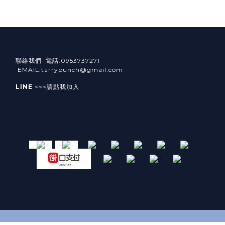
聯絡我們 電話:0953737271
EMAIL:tarrypunch@gmail.com
LINE
<<<請點我加入