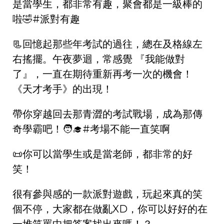
是當學生，都非常有趣，聚會都是一級棒的
啦🤣#派對有趣
📃回憶起那些年考試的過往，總在及格線左
右搖擺。午夜夢迴，常感覺 『我能做對
了』，一直在期待重新再考一次的機會！
《天才考手》的出現！
帶你穿越回去那青澀的考試戰場，成為那傳
奇學霸吧！🧑‍🎓#考場不能一直笑啊
📜你可以當學生或是當老師，都非常的好
笑！
很有參與感的一款派對遊戲，玩起來真的笑
個不停，大家都在做亂XD，你可以好好的在