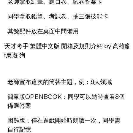
老師拿取紅筆、題目卷、試卷答案卡
同學拿取鉛筆、考試卷、抽三張技能卡
其餘配件放在桌面中間備用
老師宣布這次的簡答主題，例：8大領域
簡單版OPENBOOK：同學可以隨時查看8個
備選答案
困難版：僅在遊戲開始時朗讀一次，同學需
自行記憶