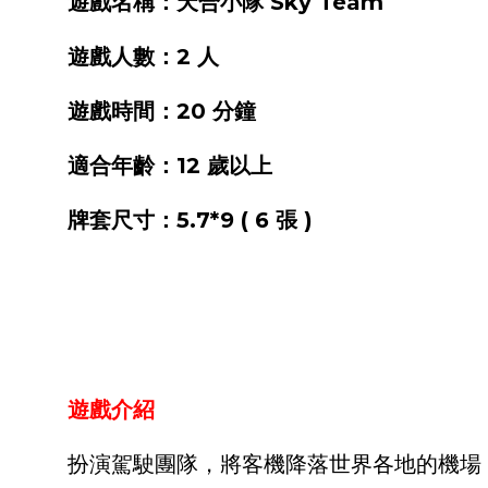
遊戲名稱：天合小隊 Sky Team
遊戲人數：2 人
遊戲時間：20 分鐘
適合年齡：12 歲以上
牌套尺寸：5.7*9 ( 6 張 )
遊戲介紹
扮演駕駛團隊，將客機降落世界各地的機場