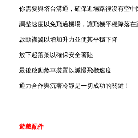
你需要與塔台溝通，確保進場路徑沒有空中
調整速度以免飛過機場，讓飛機平穩降落在
啟動襟翼以增加升力並使其平穩下降
放下起落架以確保安全著陸
最後啟動煞車裝置以減慢飛機速度
通力合作與沉著冷靜是一切成功的關鍵！
遊戲配件