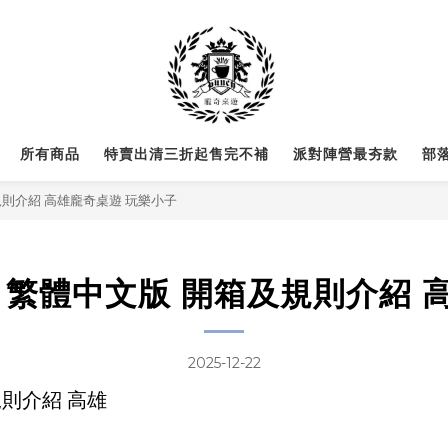
所有商品
特賣出清三折起售完不補
派對陣營最夯款
部
及規則介紹 高雄龐奇桌遊 玩樂小子
am 繁體中文版 開箱及規則介紹
2025-12-22