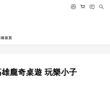
落格首頁
 高雄龐奇桌遊 玩樂小子