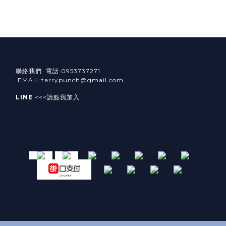
聯絡我們 電話:0953737271
EMAIL:tarrypunch@gmail.com
LINE
<<<請點我加入