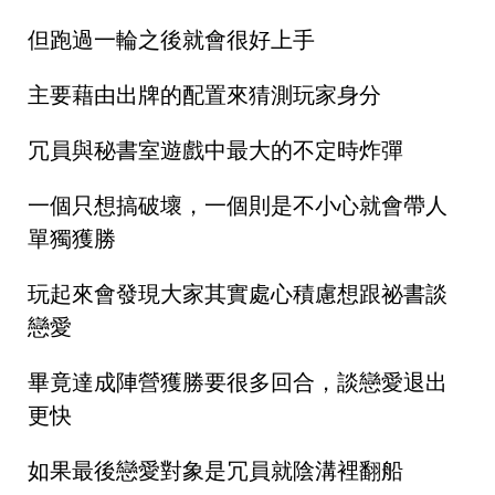
但跑過一輪之後就會很好上手
主要藉由出牌的配置來猜測玩家身分
冗員與秘書室遊戲中最大的不定時炸彈
一個只想搞破壞，一個則是不小心就會帶人
單獨獲勝
玩起來會發現大家其實處心積慮想跟祕書談
戀愛
畢竟達成陣營獲勝要很多回合，談戀愛退出
更快
如果最後戀愛對象是冗員就陰溝裡翻船